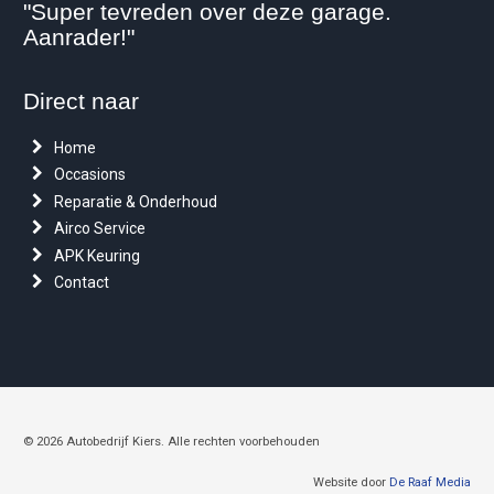
"Super tevreden over deze garage.
Aanrader!"
Direct naar
Home
Occasions
Reparatie & Onderhoud
Airco Service
APK Keuring
Contact
© 2026 Autobedrijf Kiers. Alle rechten voorbehouden
Website door
De Raaf Media