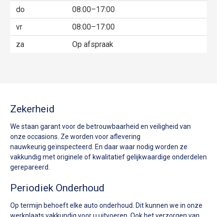
do
08:00–17:00
vr
08:00–17:00
za
Op afspraak
Zekerheid
We staan garant voor de betrouwbaarheid en veiligheid van
onze occasions. Ze worden voor aflevering
nauwkeurig geïnspecteerd. En daar waar nodig worden ze
vakkundig met originele of kwalitatief gelijkwaardige onderdelen
gerepareerd.
Periodiek Onderhoud
Op termijn behoeft elke auto onderhoud. Dit kunnen we in onze
werkplaats vakkundig voor u uitvoeren. Ook het verzorgen van