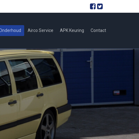
 Onderhoud
Airco Service
APK Keuring
Contact