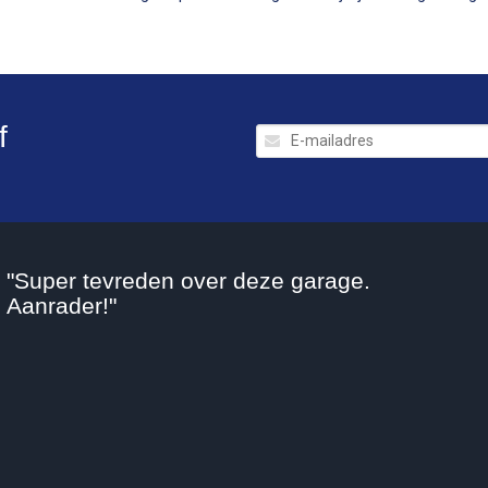
f
"Super tevreden over deze garage.
Aanrader!"