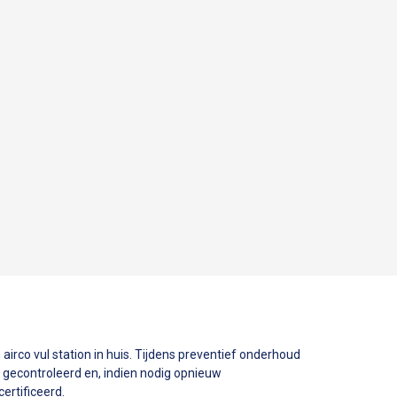
 airco vul station in huis. Tijdens preventief onderhoud
 gecontroleerd en, indien nodig opnieuw
certificeerd.