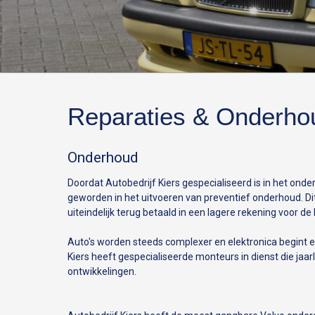
Reparaties & Onderho
Onderhoud
Doordat Autobedrijf Kiers gespecialiseerd is in het ond
geworden in het uitvoeren van preventief onderhoud. Dit
uiteindelijk terug betaald in een lagere rekening voor de 
Auto's worden steeds complexer en elektronica begint ee
Kiers heeft gespecialiseerde monteurs in dienst die jaa
ontwikkelingen.