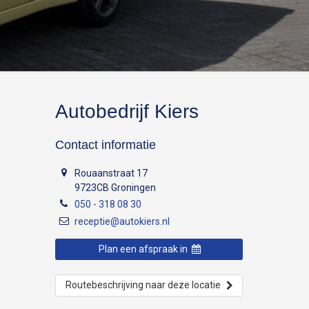
Autobedrijf Kiers
Contact informatie
Rouaanstraat 17
9723CB Groningen
050 - 318 08 30
receptie@autokiers.nl
Plan een afspraak in
Routebeschrijving naar deze locatie