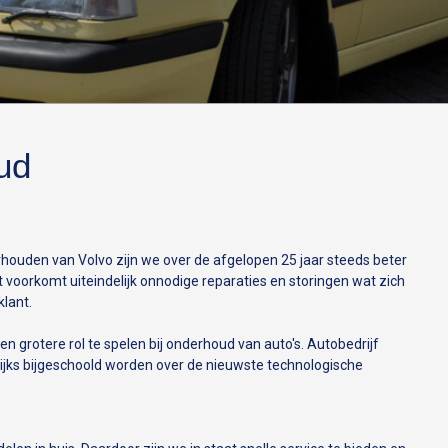
ud
erhouden van Volvo zijn we over de afgelopen 25 jaar steeds beter
 voorkomt uiteindelijk onnodige reparaties en storingen wat zich
klant.
n grotere rol te spelen bij onderhoud van auto's. Autobedrijf
rlijks bijgeschoold worden over de nieuwste technologische