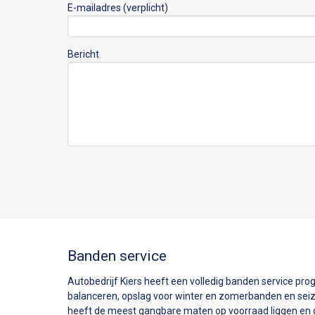
E-mailadres (verplicht)
Bericht
Banden service
Autobedrijf Kiers heeft een volledig banden service p
balanceren, opslag voor winter en zomerbanden en seizo
heeft de meest gangbare maten op voorraad liggen en 