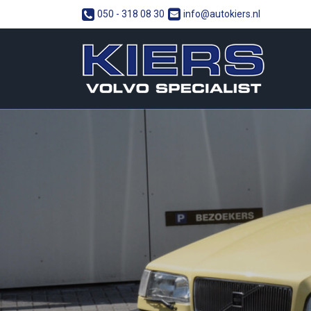
050 - 318 08 30
info@autokiers.nl