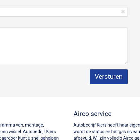
Airco service
rogramma van, montage,
Autobedrijf Kiers heeft haar eigen
en wissel. Autobedrijf Kiers
wordt de status en het gas niveau
daardoor kunt u snel geholpen
afgevuld. Wij zijn volledig Airco ge