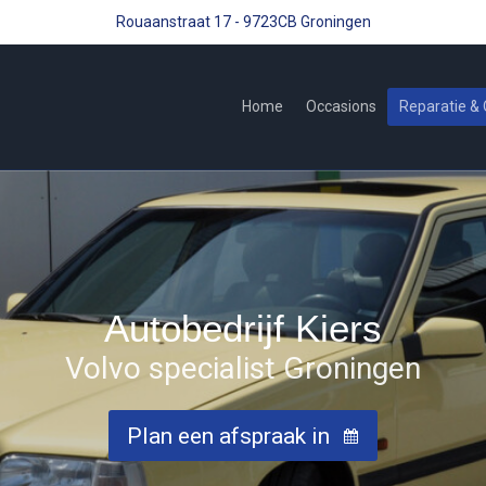
Rouaanstraat 17 - 9723CB Groningen
Home
Occasions
Reparatie &
Autobedrijf Kiers
Volvo specialist Groningen
Plan een afspraak in